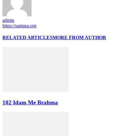
admin
https://santasa.org
RELATED ARTICLES
MORE FROM AUTHOR
102 Idam Me Brahma