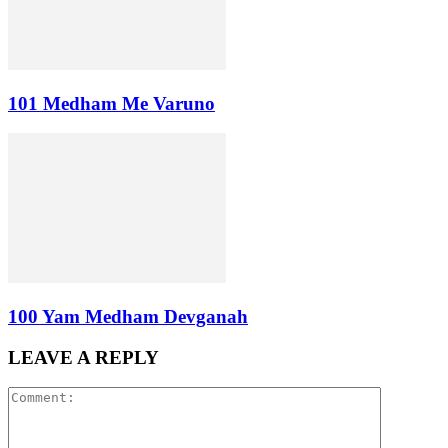
101 Medham Me Varuno
100 Yam Medham Devganah
LEAVE A REPLY