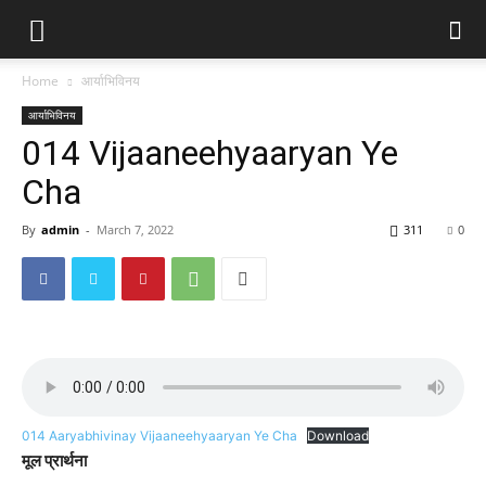
Home
आर्याभिविनय
आर्याभिविनय
014 Vijaaneehyaaryan Ye
Cha
By
admin
-
March 7, 2022
311
0
014 Aaryabhivinay Vijaaneehyaaryan Ye Cha
Download
मूल प्रार्थना