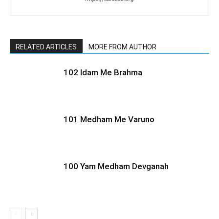
RELATED ARTICLES
MORE FROM AUTHOR
102 Idam Me Brahma
101 Medham Me Varuno
100 Yam Medham Devganah