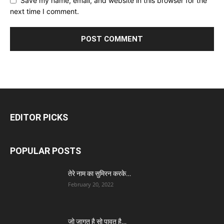
Save my name, email, and website in this browser for the
next time I comment.
EDITOR PICKS
POPULAR POSTS
तेरे नाम का सुमिरन करके…
February 20, 2022
जो जागत है सो पावत है…