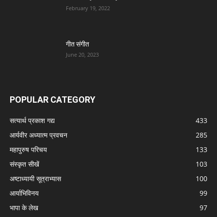
February 19, 2022
गीत संगीत
June 20, 2023
POPULAR CATEGORY
सत्यार्थ प्रकाश गद्य
433
आर्यवीर अध्यात्म प्रवचन
285
महापुरुष परिचय
133
संस्कृत सीखें
103
अष्टाध्यायी सूत्राभ्यास
100
आर्याभिविनय
99
भापा के लेख
97