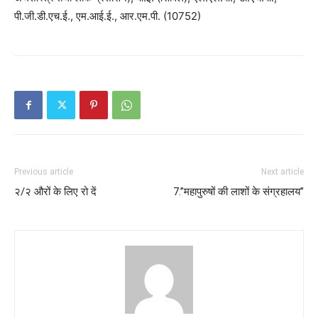
पी.जी.डी.एच.ई., एम.आई.ई., आर.एम.पी. (10752)
Previous article
Next article
२/२ औरों के लिए रो दें
7.”महापुरुषों की लाशों के संग्रहालय”