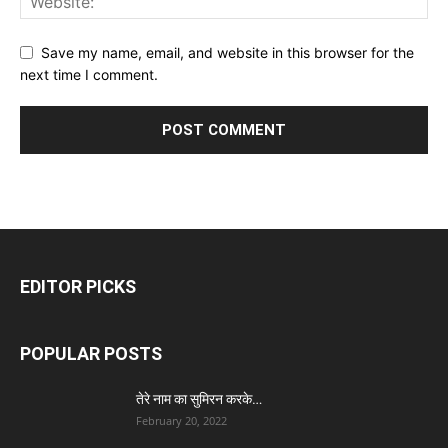
Save my name, email, and website in this browser for the
next time I comment.
EDITOR PICKS
POPULAR POSTS
तेरे नाम का सुमिरन करके…
February 20, 2022