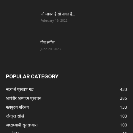
जो जागत है सो पावत है…
February 19, 2022
गीत संगीत
June 20, 2023
POPULAR CATEGORY
सत्यार्थ प्रकाश गद्य
433
आर्यवीर अध्यात्म प्रवचन
285
महापुरुष परिचय
133
संस्कृत सीखें
103
अष्टाध्यायी सूत्राभ्यास
100