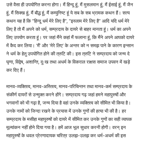
उसे वैसा ही उपयोगित करना होगा। मैं हिन्दू हूं, मैं मुसलमान हूं, मैं ईसाई हूं, मैं जैन
हूं, मैं सिक्ख हूं, मैं बौद्ध हूं, मैं कम्युनिष्ट हूं ये सब के सब भ्रामक कथन हैं। सत्य
कथन यह है कि “हिन्दू धर्म मेरे लिए है”, “इस्लाम मेरे लिए है” आदि यदि धर्म मेरे
लिए है तो मैं अपने को धर्म, सम्प्रदाय के दायरे से बाहर मानता हूं। धर्म का अपने
लिए उपयोग करता हूं। पर जहां मैंने कहां मैं फलाना हूं, कि मैंने अपने आपको दायरे
में कैद कर लिया। ‘मैं’ और ‘मेरे लिए’ के अन्तर को न समझ पाने के कारण इन्सान
ने धर्म के हेतु उपयोगित होने की त्रुटि की। इस त्रुटि ने सम्प्रदाय को जन्म दे
घृणा, विद्वेष, अशान्ति, दुःख तथा अधर्म के विकराल राक्षस समाज उपवन में खड़े
कर दिए हैं।
मानव-व्यक्तित्व, मानव-अस्तित्व, मानव-परिचिन्तन तथा मानव-कर्म सम्प्रदाय के
संकीर्ण दायरों से उन्मुक्त करने होंगे। सम्प्रदाय गढ़ जहां हमने महापुरुषों और
भगवानों को भी गढ़ा है, जन्म दिया है वहां उनके व्यक्तित्व को सीमित भी किया है।
उनके नामों को जिन्दा रखने के प्रयास में उनके गुणों की हत्या भी की है। हर
सम्प्रदाय के मसीहा महापुरुषों को दायरे में सीमित कर उनके गुणों का सही व्यापक
मूल्यांकन नहीं होने दिया गया है। हमें आज भूल सुधार करनी होगी। वरन् इन
महापुरुषों के धवल प्रेरणादायक चरित्र उलझ-उलझ कर धर्म-अधर्म की इस