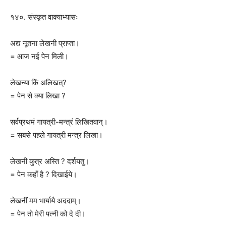
१४०. संस्कृत वाक्याभ्यासः
अद्य नूतना लेखनी प्राप्ता।
= आज नई पेन मिली।
लेखन्या किं अलिखत्?
= पेन से क्या लिखा ?
सर्वप्रथमं गायत्री-मन्त्रं लिखितवान्।
= सबसे पहले गायत्री मन्त्र लिखा।
लेखनी कुत्र अस्ति ? दर्शयतु।
= पेन कहाँ है ? दिखाईये।
लेखनीं मम भार्यायै अददाम्।
= पेन तो मेरी पत्नी को दे दी।