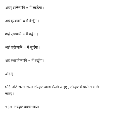
अहम् आनेष्यामि = मैं लाऊँगा।
अहं द्रक्ष्यामि = मैं देखूँगा।
अहं प्रक्ष्यामि = मैं पूछूँगा।
अहं श्रोष्यामि = मैं सुनूँगा।
अहं स्थापयिष्यामि = मैं रखूँगा।
ओ३म्
छोटे छोटे सरल सरल संस्कृत वाक्य बोलते जाइए , संस्कृत में पारंगत बनते
जाइए।
१३७. संस्कृत वाक्याभ्यासः