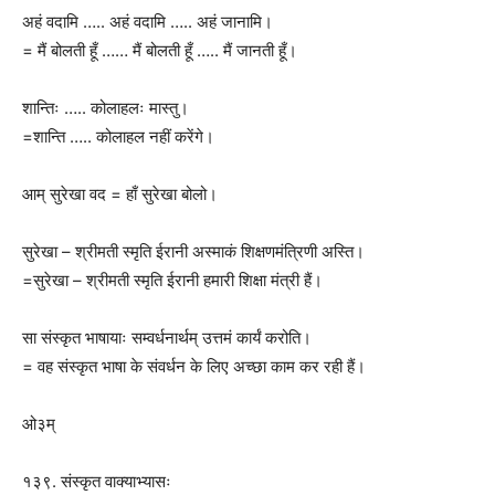
अहं वदामि ….. अहं वदामि ….. अहं जानामि।
= मैं बोलती हूँ …… मैं बोलती हूँ ….. मैं जानती हूँ।
शान्तिः ….. कोलाहलः मास्तु।
=शान्ति ….. कोलाहल नहीं करेंगे।
आम् सुरेखा वद = हाँ सुरेखा बोलो।
सुरेखा – श्रीमती स्मृति ईरानी अस्माकं शिक्षणमंत्रिणी अस्ति।
=सुरेखा – श्रीमती स्मृति ईरानी हमारी शिक्षा मंत्री हैं।
सा संस्कृत भाषायाः सम्वर्धनार्थम् उत्तमं कार्यं करोति।
= वह संस्कृत भाषा के संवर्धन के लिए अच्छा काम कर रही हैं।
ओ३म्
१३९. संस्कृत वाक्याभ्यासः