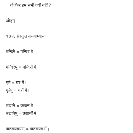
= तो फिर हम सभी क्यों नहीं ?
ओ३म्
१३२. संस्कृत वाक्याभ्यासः
मन्दिरे = मन्दिर में।
मन्दिरेषु = मन्दिरों में।
गृहे = घर में।
गृहेषु = घरों में।
उद्याने = उद्यान में।
उद्यानेषु = उद्यानों में।
पाठशालायाम् = पाठशाला में।