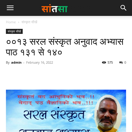
Home
संस्कृत सीखें
संस्कृत सीखें
००१३ सरल संस्कृत अनुवाद अभ्यास
पाठ १३१ से १४०
By
admin
-
February 16, 2022
575
0