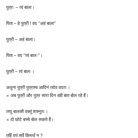
पुत्रः – त्वं बाला।
पिता – हे पुत्री ! वद ‘‘अहं बाला’’
पुत्री – अहं बाला।
पिता – वद ‘‘त्वं बालः’’।
पुत्री – त्वं बालः।
अधुना पुत्री पुत्रश्च आदिनं तदेव वदतः।
= अब पुत्री और पुत्र सारा दिन वही बात बोल रहे हैं।
लघु बालकौ वक्तुं शक्नुतः।
= दो छोटे बच्चे बोल सकते हैं।
तर्हि वयं सर्वे किमर्थं न ?