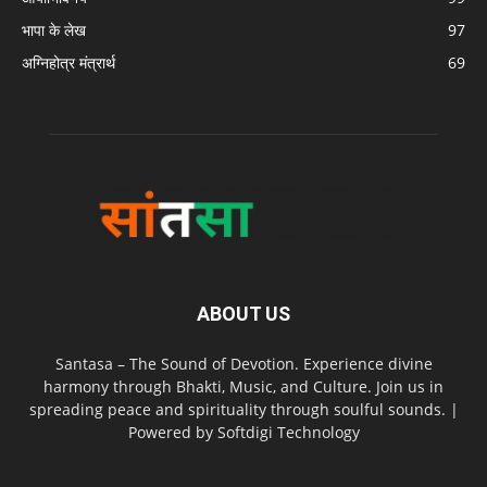
भापा के लेख
97
अग्निहोत्र मंत्रार्थ
69
ABOUT US
Santasa – The Sound of Devotion. Experience divine
harmony through Bhakti, Music, and Culture. Join us in
spreading peace and spirituality through soulful sounds. |
Powered by Softdigi Technology