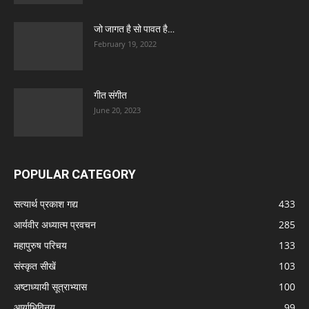
जो जागत है सो पावत है…
February 19, 2022
गीत संगीत
June 20, 2023
POPULAR CATEGORY
सत्यार्थ प्रकाश गद्य
433
आर्यवीर अध्यात्म प्रवचन
285
महापुरुष परिचय
133
संस्कृत सीखें
103
अष्टाध्यायी सूत्राभ्यास
100
आर्याभिविनय
99