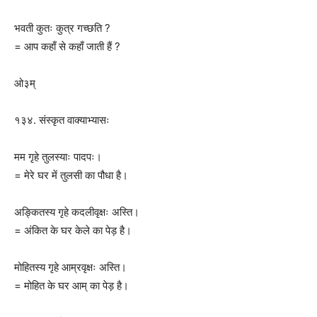
भवती कुतः कुत्र गच्छति ?
= आप कहाँ से कहाँ जाती हैं ?
ओ३म्
१३४. संस्कृत वाक्याभ्यासः
मम गृहे तुलस्याः पादपः।
= मेरे घर में तुलसी का पौधा है।
अङ्कितस्य गृहे कदलीवृक्षः अस्ति।
= अंकित के घर केले का पेड़ है।
मोहितस्य गृहे आम्रवृक्षः अस्ति।
= मोहित के घर आम् का पेड़ है।