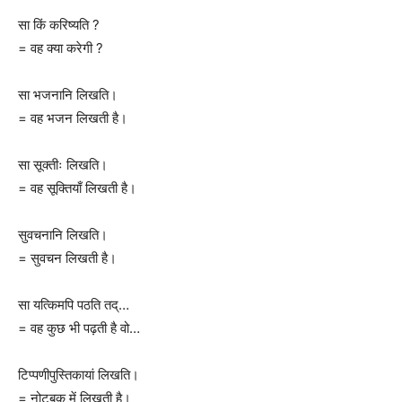
सा किं करिष्यति ?
= वह क्या करेगी ?
सा भजनानि लिखति।
= वह भजन लिखती है।
सा सूक्तीः लिखति।
= वह सूक्तियाँ लिखती है।
सुवचनानि लिखति।
= सुवचन लिखती है।
सा यत्किमपि पठति तद्…
= वह कुछ भी पढ़ती है वो…
टिप्पणीपुस्तिकायां लिखति।
= नोटबुक में लिखती है।