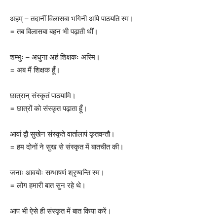
अहम् – तदानीं विलासबा भगिनी अपि पाठयति स्म।
= तब विलासबा बहन भी पढ़ाती थीं।
शम्भुः – अधुना अहं शिक्षकः अस्मि।
= अब मैं शिक्षक हूँ।
छात्रान् संस्कृतं पाठयामि।
= छात्रों को संस्कृत पढ़ाता हूँ।
आवां द्वौ सुखेन संस्कृते वार्तालापं कृतवन्तौ।
= हम दोनों ने सुख से संस्कृत में बातचीत की।
जनाः आवयोः सम्भाषणं श्रृण्वन्ति स्म।
= लोग हमारी बात सुन रहे थे।
आप भी ऐसे ही संस्कृत में बात किया करें।