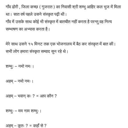
गाँव ढोरी , जिला कच्छ ( गुजरात ) का निवासी श्री शम्भु आहिर कल भुज में मिला
था। सात वर्ष पहले उसने संस्कृत पढ़ी थी।
गाँव में उसके साथ कोई भी संस्कृत में बातचीत नहीं करता है परन्तु वह नित्य
सम्भाषण का अभ्यास करता है।
मेरे साथ उसने १५ मिनट तक एक भोजनालय में बैठ कर संस्कृत में बात की।
सभी लोग हमारा संस्कृत सम्वाद सुन रहे थे।
शम्भुः – नमो नमः।
अहम् – नमो नमः।
अहम् – भवान् कः ? = आप कौन ?
शम्भुः – मम नाम शम्भुः।
अहम् – कुतः ? = कहाँ से ?