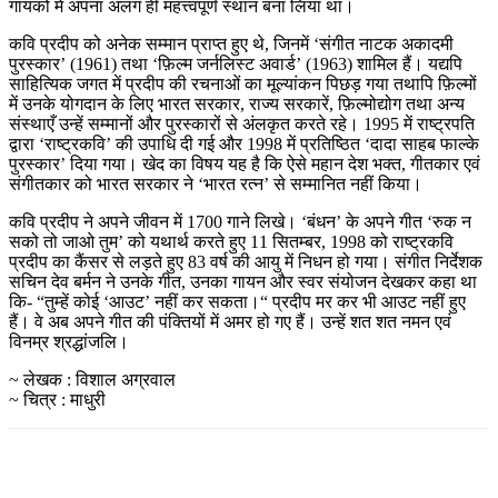
गायकों में अपना अलग ही महत्त्वपूर्ण स्थान बना लिया था।
कवि प्रदीप को अनेक सम्मान प्राप्त हुए थे, जिनमें ‘संगीत नाटक अकादमी
पुरस्कार’ (1961) तथा ‘फ़िल्म जर्नलिस्ट अवार्ड’ (1963) शामिल हैं। यद्यपि
साहित्यिक जगत में प्रदीप की रचनाओं का मूल्यांकन पिछड़ गया तथापि फ़िल्मों
में उनके योगदान के लिए भारत सरकार, राज्य सरकारें, फ़िल्मोद्योग तथा अन्य
संस्थाएँ उन्हें सम्मानों और पुरस्कारों से अंलकृत करते रहे। 1995 में राष्ट्रपति
द्वारा ‘राष्ट्रकवि’ की उपाधि दी गई और 1998 में प्रतिष्ठित ‘दादा साहब फाल्के
पुरस्कार’ दिया गया। खेद का विषय यह है कि ऐसे महान देश भक्त, गीतकार एवं
संगीतकार को भारत सरकार ने ‘भारत रत्न’ से सम्मानित नहीं किया।
कवि प्रदीप ने अपने जीवन में 1700 गाने लिखे। ‘बंधन’ के अपने गीत ‘रुक न
सको तो जाओ तुम’ को यथार्थ करते हुए 11 सितम्बर, 1998 को राष्ट्रकवि
प्रदीप का कैंसर से लड़ते हुए 83 वर्ष की आयु में निधन हो गया। संगीत निर्देशक
सचिन देव बर्मन ने उनके गीत, उनका गायन और स्वर संयोजन देखकर कहा था
कि- “तुम्हें कोई ‘आउट’ नहीं कर सकता।“ प्रदीप मर कर भी आउट नहीं हुए
हैं। वे अब अपने गीत की पंक्तियों में अमर हो गए हैं। उन्हें शत शत नमन एवं
विनम्र श्रद्धांजलि।
~ लेखक : विशाल अग्रवाल
~ चित्र : माधुरी