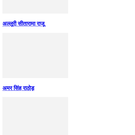
अल्लूरी सीतारामा राजू
अमर सिंह राठोड़