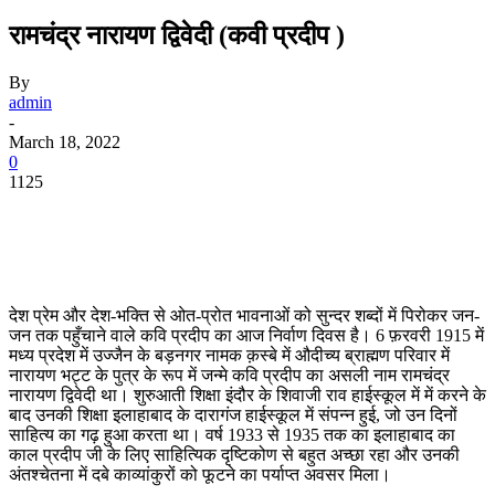
रामचंद्र नारायण द्विवेदी (कवी प्रदीप )
By
admin
-
March 18, 2022
0
1125
देश प्रेम और देश-भक्ति से ओत-प्रोत भावनाओं को सुन्दर शब्दों में पिरोकर जन-
जन तक पहुँचाने वाले कवि प्रदीप का आज निर्वाण दिवस है। 6 फ़रवरी 1915 में
मध्य प्रदेश में उज्जैन के बड़नगर नामक क़स्बे में औदीच्य ब्राह्मण परिवार में
नारायण भट्ट के पुत्र के रूप में जन्मे कवि प्रदीप का असली नाम रामचंद्र
नारायण द्विवेदी था। शुरुआती शिक्षा इंदौर के शिवाजी राव हाईस्कूल में में करने के
बाद उनकी शिक्षा इलाहाबाद के दारागंज हाईस्कूल में संपन्न हुई, जो उन दिनों
साहित्य का गढ़ हुआ करता था। वर्ष 1933 से 1935 तक का इलाहाबाद का
काल प्रदीप जी के लिए साहित्यिक दृष्टिकोण से बहुत अच्छा रहा और उनकी
अंतश्चेतना में दबे काव्यांकुरों को फूटने का पर्याप्त अवसर मिला।